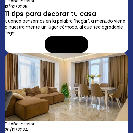
Diseño interior
13/03/2025
11 tips para decorar tu casa
Cuando pensamos en la palabra "hogar", a menudo viene
a nuestra mente un lugar cómodo, al que sea agradable
llega...
LEER ARTÍCULO
Diseño interior
20/12/2024