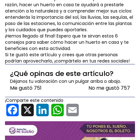
razón, hacer un huerto en casa te ayudará a prestarle
atención a la naturaleza y a comprender mejor sus ciclos:
entenderás la importancia del sol, las lluvias, las sequías, el
paso de las estaciones, la comunicación entre las plantas
y los cuidados que puedes aportarles.
¡Hemos llegado al final! Espero que te sirvan estos 6
consejos para saber cómo hacer un huerto en casa y te
beneficies con esta actividad.
Si te gustó este artículo y crees que otras personas
podrían aprovecharlo, ¡compártelo en tus redes sociales!
¿Qué opinas de este artículo?
Déjanos tu valoración con un pulgar arriba o abajo.
Me gustó
751
No me gustó
757
¡Comparte este contenido
Facebook
X
LinkedIn
WhatsApp
Email