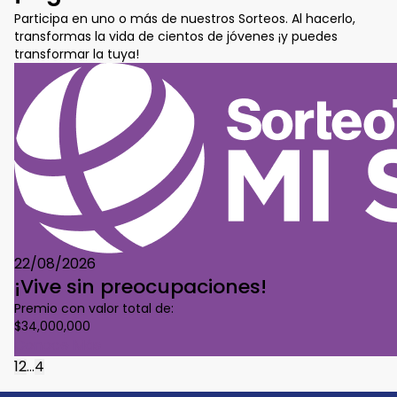
Participa en uno o más de nuestros Sorteos. Al hacerlo,
transformas la vida de cientos de jóvenes ¡y puedes
transformar la tuya!
22/08/2026
¡Vive sin preocupaciones!
Premio con valor total de:
$34,000,000
Conoce Más
1
2
...
4