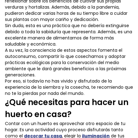
reflexionar sobre los beneficios de cultivar sus propias
verduras y hortalizas. Además, debido a la pandemia,
pudieron dedicar varias horas de su tiempo libre a cuidar
sus plantas con mayor cariño y dedicación.
Sin duda, esta es una práctica que no debería extinguirse
debido a toda la sabiduría que representa. Además, es una
excelente manera de alimentarnos de forma más
saludable y económica.
A su vez, la consciencia de estos aspectos fomenta el
autoconsumo, compartir lo que cosechamos y adoptar
prácticas ecológicas para la conservación del medio
ambiente que le dará grandes beneficios a las próximas
generaciones.
Por eso, si todavía no has vivido y disfrutado de la
experiencia de la siembra y la cosecha, te recomiendo que
no te la pierdas por nada del mundo.
¿Qué necesitas para hacer un
huerto en casa?
Contar con un huerto es aprovechar otro espacio de tu
hogar. Es una actividad cuyo proceso disfrutarás tanto
como el
decorar tu casa
, elegir la
iluminación
de tus