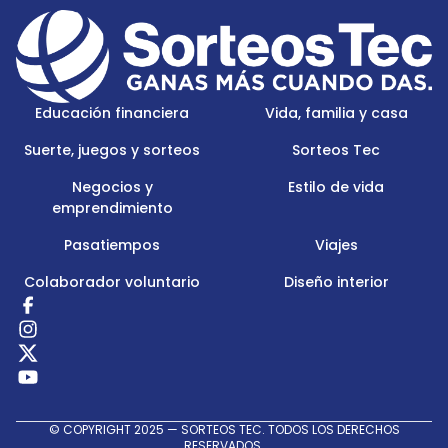
Footer
Menu
Logo
Educación financiera
Vida, familia y casa
Suerte, juegos y sorteos
Sorteos Tec
Negocios y
Estilo de vida
emprendimiento
Pasatiempos
Viajes
Colaborador voluntario
Diseño interior
Redes
Sociales
© COPYRIGHT 2025 — SORTEOS TEC. TODOS LOS DERECHOS
RESERVADOS.