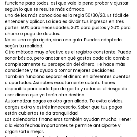
funcione para todos, así que vale la pena probar y ajustar
según lo que te resulte más cómodo.
Uno de los más conocidos es la regla 50/30/20. Es fácil de
entender y aplicar. La idea es dividir tus ingresos en tres
partes: 50% para necesidades, 30% para gustos y 20% para
ahorro o pago de deudas.
No es una regla rígida, sino una guía. Puedes adaptarla
según tu realidad.
Otro método muy efectivo es el registro constante. Puede
sonar básico, pero anotar en qué gastas cada día cambia
completamente tu percepción del dinero. Te hace más
consciente y te ayuda a tomar mejores decisiones.
También funciona separar el dinero en diferentes cuentas
o apartados. Así sabes exactamente cuánto tienes
disponible para cada tipo de gasto y reduces el riesgo de
usar dinero que ya tenía otro destino.
Automatizar pagos es otro gran aliado. Te evita olvidos,
cargos extra y estrés innecesario. Saber que tus pagos
están cubiertos te da tranquilidad.
Los calendarios financieros también ayudan mucho. Tener
a la vista fechas importantes te permite anticiparte y
organizarte mejor.