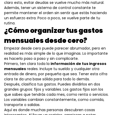
claro esto, evitar deudas se vuelve mucho más natural.
Además, tener un sistema de control constante te
permite mantener el orden sin sentir que estás haciendo
un esfuerzo extra. Poco a poco, se vuelve parte de tu
rutina.
¿Cómo organizar tus gastos
mensuales desde cero?
Empezar desde cero puede parecer abrumador, pero en
realidad es más simple de lo que imaginas. Lo importante
es hacerlo paso a paso y sin complicarte.
Primero, ten clara toda la
información de tus ingresos
mensuales
reales. Incluye tu sueldo y cualquier otra
entrada de dinero, por pequeña que sea. Tener esta cifra
clara te da una base sólida para todo lo demás.
Después, clasifica tus gastos. Puedes dividirlos en dos
grandes grupos: fijos y variables. Los gastos fijos son los
que sabes que tendrás cada mes, como renta o servicios.
Los variables cambian constantemente, como comida,
transporte o salidas.
Aquí es donde muchas personas descubren cosas
interesantes. Al llevar un registro, empiezas a notar