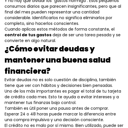
Y no hay que olvidar los “gastos hormiga”. Esos pequeños
consumos diarios que parecen insignificantes, pero que al
final del mes pueden representar una cantidad
considerable. Identificarlos no significa eliminarlos por
completo, sino hacerlos conscientes.
Cuando aplicas estos métodos de forma constante, el
control de tus gastos
deja de ser una tarea pesada y se
convierte en algo natural.
¿Cómo evitar deudas y
mantener una buena salud
financiera?
Evitar deudas no es solo cuestión de disciplina, también
tiene que ver con hábitos y decisiones bien pensadas.
Uno de los más importantes es pagar el total de tu tarjeta
de crédito cada mes. Esto te ayuda a evitar intereses y a
mantener tus finanzas bajo control.
También es útil poner una pausa antes de comprar.
Esperar 24 o 48 horas puede marcar la diferencia entre
una compra impulsiva y una decisión consciente.
El crédito no es malo por sí mismo. Bien utilizado, puede ser