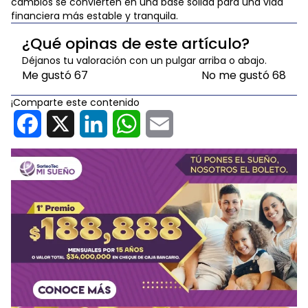
cambios se convierten en una base sólida para una vida
financiera más estable y tranquila.
¿Qué opinas de este artículo?
Déjanos tu valoración con un pulgar arriba o abajo.
Me gustó
67
No me gustó
68
¡Comparte este contenido
Facebook
X
LinkedIn
WhatsApp
Email