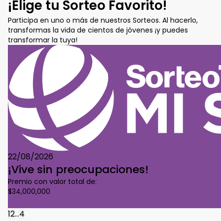
¡Elige tu Sorteo Favorito!
Participa en uno o más de nuestros Sorteos. Al hacerlo,
transformas la vida de cientos de jóvenes ¡y puedes
transformar la tuya!
22/08/2026
¡Vive sin preocupaciones!
Premio con valor total de:
$34,000,000
Conoce Más
1
2
...
4