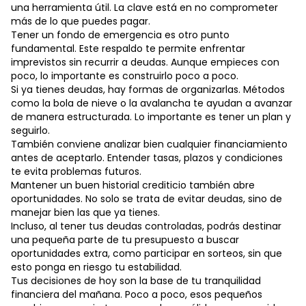
una herramienta útil. La clave está en no comprometer
más de lo que puedes pagar.
Tener un fondo de emergencia es otro punto
fundamental. Este respaldo te permite enfrentar
imprevistos sin recurrir a deudas. Aunque empieces con
poco, lo importante es construirlo poco a poco.
Si ya tienes deudas, hay formas de organizarlas. Métodos
como la bola de nieve o la avalancha te ayudan a avanzar
de manera estructurada. Lo importante es tener un plan y
seguirlo.
También conviene analizar bien cualquier financiamiento
antes de aceptarlo. Entender tasas, plazos y condiciones
te evita problemas futuros.
Mantener un buen historial crediticio también abre
oportunidades. No solo se trata de evitar deudas, sino de
manejar bien las que ya tienes.
Incluso, al tener tus deudas controladas, podrás destinar
una pequeña parte de tu presupuesto a buscar
oportunidades extra, como participar en sorteos, sin que
esto ponga en riesgo tu estabilidad.
Tus decisiones de hoy son la base de tu tranquilidad
financiera del mañana. Poco a poco, esos pequeños