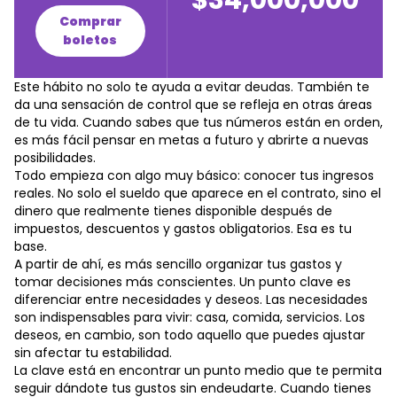
$34,000,000
Comprar
boletos
Este hábito no solo te ayuda a evitar deudas. También te
da una sensación de control que se refleja en otras áreas
de tu vida. Cuando sabes que tus números están en orden,
es más fácil pensar en metas a futuro y abrirte a nuevas
posibilidades.
Todo empieza con algo muy básico: conocer tus ingresos
reales. No solo el sueldo que aparece en el contrato, sino el
dinero que realmente tienes disponible después de
impuestos, descuentos y gastos obligatorios. Esa es tu
base.
A partir de ahí, es más sencillo organizar tus gastos y
tomar decisiones más conscientes. Un punto clave es
diferenciar entre necesidades y deseos. Las necesidades
son indispensables para vivir: casa, comida, servicios. Los
deseos, en cambio, son todo aquello que puedes ajustar
sin afectar tu estabilidad.
La clave está en encontrar un punto medio que te permita
seguir dándote tus gustos sin endeudarte. Cuando tienes