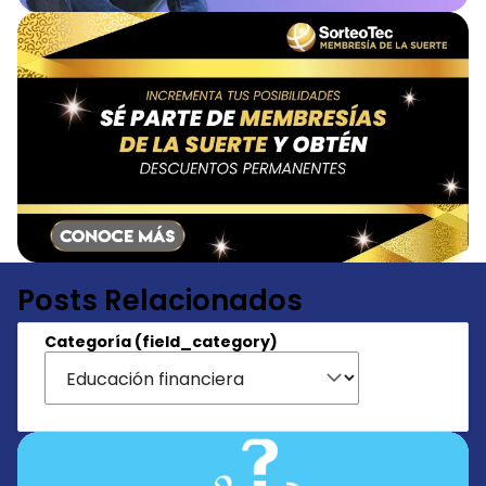
Posts Relacionados
Categoría (field_category)