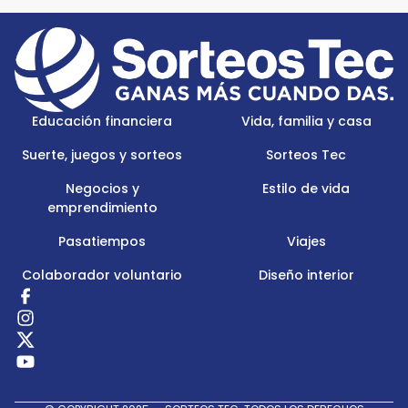
Footer
Menu
Logo
Educación financiera
Vida, familia y casa
Suerte, juegos y sorteos
Sorteos Tec
Negocios y
Estilo de vida
emprendimiento
Pasatiempos
Viajes
Colaborador voluntario
Diseño interior
Redes
Sociales