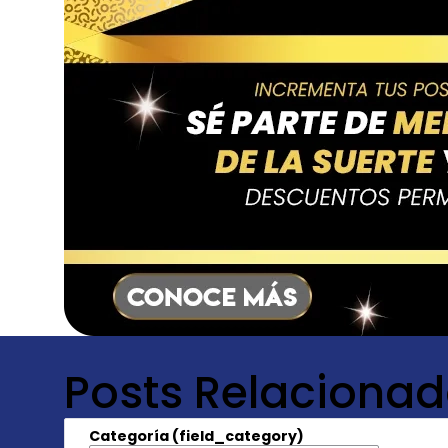
Posts Relaciona
Categoría (field_category)