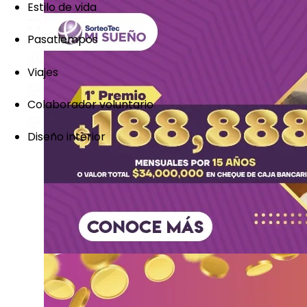
Estilo de vida
Pasatiempos
Viajes
Colaborador voluntario
Diseño interior