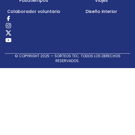
Pasatiempos
Viajes
Colaborador voluntario
Diseño interior
Redes
Sociales
© COPYRIGHT 2025 — SORTEOS TEC. TODOS LOS DERECHOS
RESERVADOS.