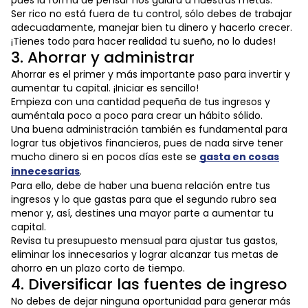
pues la forma de pensar nos guiará a nuestras metas.
Ser rico no está fuera de tu control, sólo debes de trabajar
adecuadamente, manejar bien tu dinero y hacerlo crecer.
¡Tienes todo para hacer realidad tu sueño, no lo dudes!
3. Ahorrar y administrar
Ahorrar es el primer y más importante paso para invertir y
aumentar tu capital. ¡Iniciar es sencillo!
Empieza con una cantidad pequeña de tus ingresos y
auméntala poco a poco para crear un hábito sólido.
Una buena administración también es fundamental para
lograr tus objetivos financieros, pues de nada sirve tener
mucho dinero si en pocos días este se
gasta en cosas
innecesarias
.
Para ello, debe de haber una buena relación entre tus
ingresos y lo que gastas para que el segundo rubro sea
menor y, así, destines una mayor parte a aumentar tu
capital.
Revisa tu presupuesto mensual para ajustar tus gastos,
eliminar los innecesarios y lograr alcanzar tus metas de
ahorro en un plazo corto de tiempo.
4. Diversificar las fuentes de ingreso
No debes de dejar ninguna oportunidad para generar más