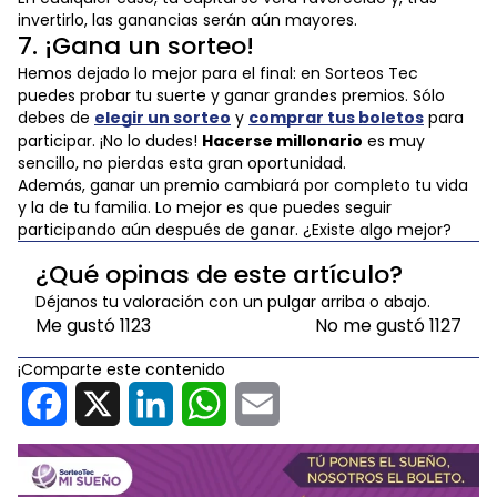
invertirlo, las ganancias serán aún mayores.
7. ¡Gana un sorteo!
Hemos dejado lo mejor para el final: en Sorteos Tec
puedes probar tu suerte y ganar grandes premios. Sólo
debes de
elegir un sorteo
y
comprar tus boletos
para
participar. ¡No lo dudes!
Hacerse millonario
es muy
sencillo, no pierdas esta gran oportunidad.
Además, ganar un premio cambiará por completo tu vida
y la de tu familia. Lo mejor es que puedes seguir
participando aún después de ganar. ¿Existe algo mejor?
¿Qué opinas de este artículo?
Déjanos tu valoración con un pulgar arriba o abajo.
Me gustó
1123
No me gustó
1127
¡Comparte este contenido
Facebook
X
LinkedIn
WhatsApp
Email