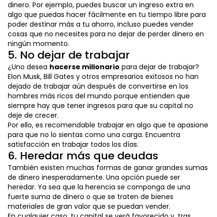
dinero. Por ejemplo, puedes buscar un ingreso extra en
algo que puedas hacer fácilmente en tu tiempo libre para
poder destinar más a tu ahorro, incluso puedes vender
cosas que no necesites para no dejar de perder dinero en
ningún momento.
5. No dejar de trabajar
¿Uno desea
hacerse millonario
para dejar de trabajar?
Elon Musk, Bill Gates y otros empresarios exitosos no han
dejado de trabajar aún después de convertirse en los
hombres más ricos del mundo porque entienden que
siempre hay que tener ingresos para que su capital no
deje de crecer.
Por ello, es recomendable trabajar en algo que te apasione
para que no lo sientas como una carga. Encuentra
satisfacción en trabajar todos los días.
6. Heredar más que deudas
También existen muchas formas de ganar grandes sumas
de dinero inesperadamente. Una opción puede ser
heredar. Ya sea que la herencia se componga de una
fuerte suma de dinero o que se traten de bienes
materiales de gran valor que se puedan vender.
En cualquier caso, tu capital se verá favorecido y, tras