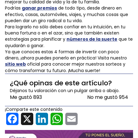
mejorar tu calidad de vida y la de tu familia.
Podrías
ganar premios
de todo tipo, desde dinero en
efectivo, casas, automóviles, viajes, y muchas cosas que
pueden dar un giro radical a tu vida.
Para lograrlo no sólo debes confiar en tu intuición, en tu
buena fortuna o en el azar, sino que también existen
estrategias para planificar y
números de la suerte
que te
ayudarán a ganar.
Ya que conoces estas 4 formas de invertir con poco
dinero, ¡ahora puedes ponerlo en práctica! Visita nuestro
sitio web
oficial para conocer mejor nuestros sorteos y
cómo transformar tu futuro. ¡Mucha suerte!
¿Qué opinas de este artículo?
Déjanos tu valoración con un pulgar arriba o abajo.
Me gustó
893
No me gustó
954
¡Comparte este contenido
Facebook
X
LinkedIn
WhatsApp
Email