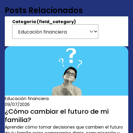
Posts Relacionados
Categoría (field_category)
Educación financiera
09/07/2026
¿Cómo cambiar el futuro de mi
familia?
Aprender cómo tomar decisiones que cambien el futuro
de tu familia exige compromiso diario, comunicación y