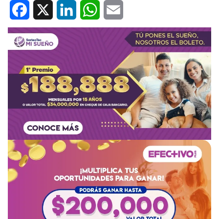
Facebook
X
LinkedIn
WhatsApp
Email