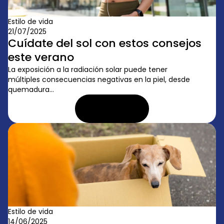
Estilo de vida
21/07/2025
Cuídate del sol con estos consejos
este verano
La exposición a la radiación solar puede tener
múltiples consecuencias negativas en la piel, desde
quemadura...
LEER ARTÍCULO
Estilo de vida
14/06/2025