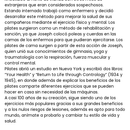
extranjeros que eran considerados sospechosos.
Estando internado trabajó como enfermero y decidió
desarrollar este método para mejorar la salud de sus
compañeros mediante el ejercicio físico y mental. Los
pilates surgieron como un método de rehabilitación y
sanción, ya que Joseph colocó poleas y cuerdas en las
camas de los enfermos para que pudieran ejercitarse. Los
pilates de cama surgen a partir de esta acción de Joseph,
quien unió sus conocimientos de gimnasia, yoga y
traumatología con la respiración, fuerza muscular y
control mental.
Pilates abrió un estudio en Nueva York y escribió dos libros:
“Your Health” y “Return to Life through Contrology” (1934 y
1945), en donde además de explicar los beneficios de los
pilates comparte diferentes ejercicios que se pueden
hacer en casa sin necesidad de las máquinas.
A casi 100 años de su creación, sigue siendo uno de los
ejercicios más populares gracias a sus grandes beneficios
y a los nulos riesgos de lesiones, además es apto para todo
mundo, anímate a probarlo y cambiar tu estilo de vida y
salud.