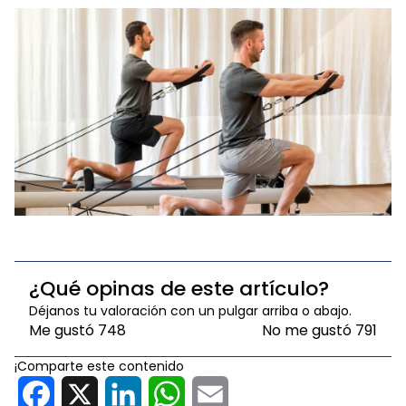
¿Qué opinas de este artículo?
Déjanos tu valoración con un pulgar arriba o abajo.
Me gustó
748
No me gustó
791
¡Comparte este contenido
Facebook
X
LinkedIn
WhatsApp
Email