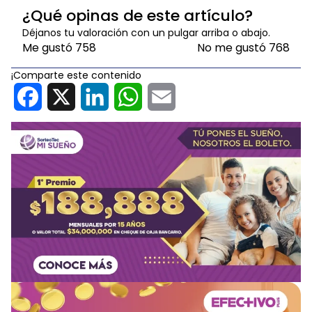
¿Qué opinas de este artículo?
Déjanos tu valoración con un pulgar arriba o abajo.
Me gustó
758
No me gustó
768
¡Comparte este contenido
Facebook
X
LinkedIn
WhatsApp
Email