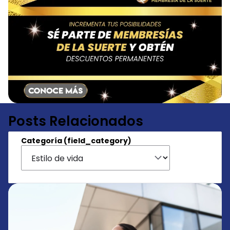
Posts Relacionados
Categoría (field_category)