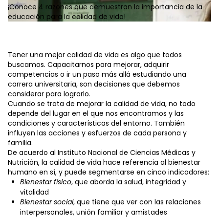
¡Conoce 4 razones que demuestran la importancia de la
educación para la calidad de vida!
Tener una mejor calidad de vida es algo que todos
buscamos. Capacitarnos para mejorar, adquirir
competencias o ir un paso más allá estudiando una
carrera universitaria, son decisiones que debemos
considerar para lograrlo.
Cuando se trata de mejorar la calidad de vida, no todo
depende del lugar en el que nos encontramos y las
condiciones y características del entorno. También
influyen las acciones y esfuerzos de cada persona y
familia.
De acuerdo al Instituto Nacional de Ciencias Médicas y
Nutrición, la calidad de vida hace referencia al bienestar
humano en sí, y puede segmentarse en cinco indicadores:
Bienestar físico
, que aborda la salud, integridad y
vitalidad
Bienestar social
, que tiene que ver con las relaciones
interpersonales, unión familiar y amistades