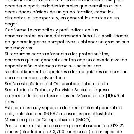
La formación académica también es indispensable para
acceder a oportunidades laborales que permitan cubrir
necesidades básicas de un grupo familiar, como los
alimentos, el transporte y, en general, los costos de un
hogar.
Conforme te capacitas y profundizas en tus
conocimientos en una determinada área, tus posibilidades
de generar ingresos competitivos u obtener un gran salario
son mayores.
Si tomamos como referencia a los profesionistas,
personas que en general cuentan con un elevado nivel de
capacitación, notamos cómo sus salarios son
significativamente superiores a los de quienes no cuentan
con una carrera universitaria.
Según estadísticas del Observatorio Laboral de la
Secretaría de Trabajo y Previsión Social, el ingreso
promedio de los profesionistas en México es de $11,549 al
mes.
Esta cifra es muy superior a la media salarial general del
país, calculada en $6,687 mensuales por el Instituto
Mexicano para la Competitividad (IMCO).
Por su parte, el salario mínimo general ascendió a $123.22
diarios (alrededor de $ 3,700 mensuales) a principios de