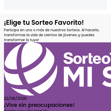
¡Elige tu Sorteo Favorito!
Participa en uno o más de nuestros Sorteos. Al hacerlo,
transformas la vida de cientos de jóvenes ¡y puedes
transformar la tuya!
22/08/2026
¡Vive sin preocupaciones!
Premio con valor total de: