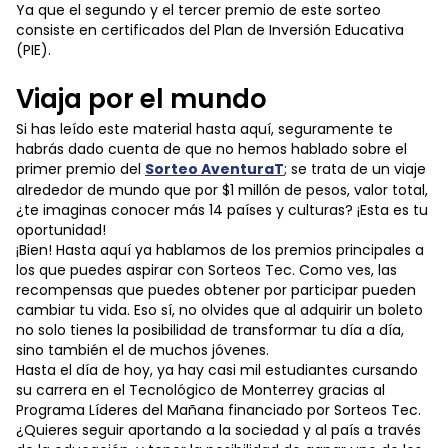
Ya que el segundo y el tercer premio de este sorteo
consiste en certificados del Plan de Inversión Educativa
(PIE).
Viaja por el mundo
Si has leído este material hasta aquí, seguramente te
habrás dado cuenta de que no hemos hablado sobre el
primer premio del
Sorteo AventuraT
; se trata de un viaje
alrededor de mundo que por $1 millón de pesos, valor total,
¿te imaginas conocer más 14 países y culturas? ¡Esta es tu
oportunidad!
¡Bien! Hasta aquí ya hablamos de los premios principales a
los que puedes aspirar con Sorteos Tec. Como ves, las
recompensas que puedes obtener por participar pueden
cambiar tu vida. Eso sí, no olvides que al adquirir un boleto
no solo tienes la posibilidad de transformar tu día a día,
sino también el de muchos jóvenes.
Hasta el día de hoy, ya hay casi mil estudiantes cursando
su carrera en el Tecnológico de Monterrey gracias al
Programa Líderes del Mañana financiado por Sorteos Tec.
¿Quieres seguir aportando a la sociedad y al país a través