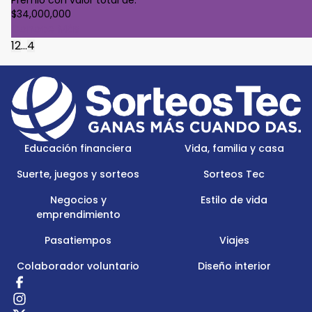
$34,000,000
Conoce Más
1
2
...
4
Footer
Menu
Logo
Educación financiera
Vida, familia y casa
Suerte, juegos y sorteos
Sorteos Tec
Negocios y
Estilo de vida
emprendimiento
Pasatiempos
Viajes
Colaborador voluntario
Diseño interior
Redes
Sociales