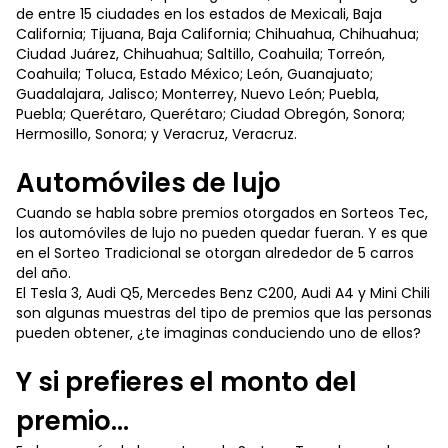
de entre 15 ciudades en los estados de Mexicali, Baja
California; Tijuana, Baja California; Chihuahua, Chihuahua;
Ciudad Juárez, Chihuahua; Saltillo, Coahuila; Torreón,
Coahuila; Toluca, Estado México; León, Guanajuato;
Guadalajara, Jalisco; Monterrey, Nuevo León; Puebla,
Puebla; Querétaro, Querétaro; Ciudad Obregón, Sonora;
Hermosillo, Sonora; y Veracruz, Veracruz.
Automóviles de lujo
Cuando se habla sobre premios otorgados en Sorteos Tec,
los automóviles de lujo no pueden quedar fueran. Y es que
en el Sorteo Tradicional se otorgan alrededor de 5 carros
del año.
El Tesla 3, Audi Q5, Mercedes Benz C200, Audi A4 y Mini Chili
son algunas muestras del tipo de premios que las personas
pueden obtener, ¿te imaginas conduciendo uno de ellos?
Y si prefieres el monto del
premio...