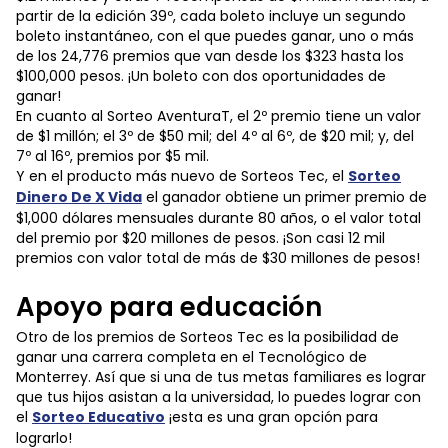
partir de la edición 39º, cada boleto incluye un segundo
boleto instantáneo, con el que puedes ganar, uno o más
de los 24,776 premios que van desde los $323 hasta los
$100,000 pesos. ¡Un boleto con dos oportunidades de
ganar!
En cuanto al Sorteo AventuraT, el 2º premio tiene un valor
de $1 millón; el 3º de $50 mil; del 4º al 6º, de $20 mil; y, del
7º al 16º, premios por $5 mil.
Y en el producto más nuevo de Sorteos Tec, el
Sorteo
Dinero De X Vida
el ganador obtiene un primer premio de
$1,000 dólares mensuales durante 80 años, o el valor total
del premio por $20 millones de pesos. ¡Son casi 12 mil
premios con valor total de más de $30 millones de pesos!
Apoyo para educación
Otro de los premios de Sorteos Tec es la posibilidad de
ganar una carrera completa en el Tecnológico de
Monterrey. Así que si una de tus metas familiares es lograr
que tus hijos asistan a la universidad, lo puedes lograr con
el
Sorteo Educativo
¡esta es una gran opción para
lograrlo!