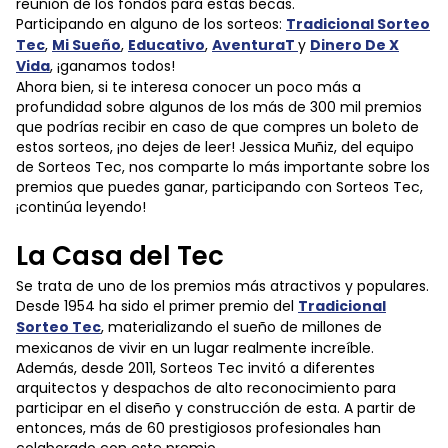
reunión de los fondos para estas becas.
Participando en alguno de los sorteos:
Tradicional Sorteo
Tec
,
Mi Sueño
,
Educativo
,
AventuraT
y
Dinero De X
Vida
, ¡ganamos todos!
Ahora bien, si te interesa conocer un poco más a
profundidad sobre algunos de los más de 300 mil premios
que podrías recibir en caso de que compres un boleto de
estos sorteos, ¡no dejes de leer! Jessica Muñiz, del equipo
de Sorteos Tec, nos comparte lo más importante sobre los
premios que puedes ganar, participando con Sorteos Tec,
¡continúa leyendo!
La Casa del Tec
Se trata de uno de los premios más atractivos y populares.
Desde 1954 ha sido el primer premio del
Tradicional
Sorteo Tec
, materializando el sueño de millones de
mexicanos de vivir en un lugar realmente increíble.
Además, desde 2011, Sorteos Tec invitó a diferentes
arquitectos y despachos de alto reconocimiento para
participar en el diseño y construcción de esta. A partir de
entonces, más de 60 prestigiosos profesionales han