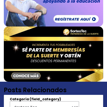
Posts Relacionados
Categoría (field_category)