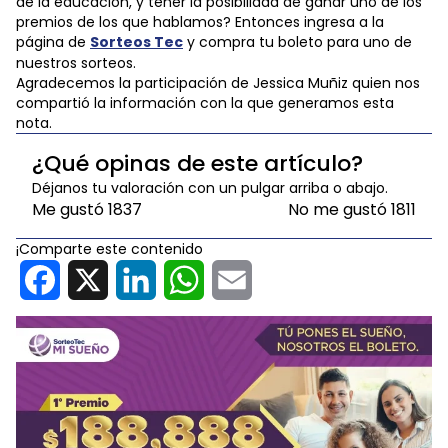
de la educación, y tener la posibilidad de ganar uno de los
premios de los que hablamos? Entonces ingresa a la
página de
Sorteos Tec
y compra tu boleto para uno de
nuestros sorteos.
Agradecemos la participación de Jessica Muñiz quien nos
compartió la información con la que generamos esta
nota.
¿Qué opinas de este artículo?
Déjanos tu valoración con un pulgar arriba o abajo.
Me gustó
1837
No me gustó
1811
¡Comparte este contenido
Facebook
X
LinkedIn
WhatsApp
Email