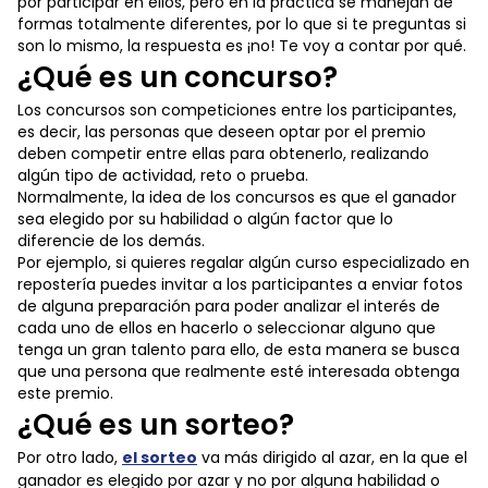
por participar en ellos, pero en la práctica se manejan de
formas totalmente diferentes, por lo que si te preguntas si
son lo mismo, la respuesta es ¡no! Te voy a contar por qué.
¿Qué es un concurso?
Los concursos son competiciones entre los participantes,
es decir, las personas que deseen optar por el premio
deben competir entre ellas para obtenerlo, realizando
algún tipo de actividad, reto o prueba.
Normalmente, la idea de los concursos es que el ganador
sea elegido por su habilidad o algún factor que lo
diferencie de los demás.
Por ejemplo, si quieres regalar algún curso especializado en
repostería puedes invitar a los participantes a enviar fotos
de alguna preparación para poder analizar el interés de
cada uno de ellos en hacerlo o seleccionar alguno que
tenga un gran talento para ello, de esta manera se busca
que una persona que realmente esté interesada obtenga
este premio.
¿Qué es un sorteo?
Por otro lado,
el sorteo
va más dirigido al azar, en la que el
ganador es elegido por azar y no por alguna habilidad o