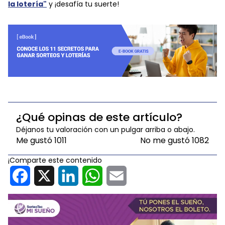
la lotería"
y ¡desafía tu suerte!
¿Qué opinas de este artículo?
Déjanos tu valoración con un pulgar arriba o abajo.
Me gustó
1011
No me gustó
1082
¡Comparte este contenido
Facebook
X
LinkedIn
WhatsApp
Email