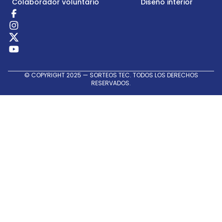
Colaborador voluntario
Diseño interior
Redes
Sociales
© COPYRIGHT 2025 — SORTEOS TEC. TODOS LOS DERECHOS
RESERVADOS.