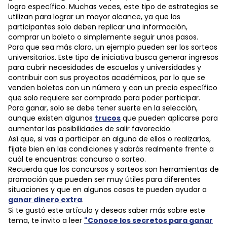
logro específico. Muchas veces, este tipo de estrategias se
utilizan para lograr un mayor alcance, ya que los
participantes solo deben replicar una información,
comprar un boleto o simplemente seguir unos pasos.
Para que sea más claro, un ejemplo pueden ser los sorteos
universitarios. Este tipo de iniciativa busca generar ingresos
para cubrir necesidades de escuelas y universidades y
contribuir con sus proyectos académicos, por lo que se
venden boletos con un número y con un precio específico
que solo requiere ser comprado para poder participar.
Para ganar, solo se debe tener suerte en la selección,
aunque existen algunos
trucos
que pueden aplicarse para
aumentar las posibilidades de salir favorecido.
Así que, si vas a participar en alguno de ellos o realizarlos,
fíjate bien en las condiciones y sabrás realmente frente a
cuál te encuentras: concurso o sorteo.
Recuerda que los concursos y sorteos son herramientas de
promoción que pueden ser muy útiles para diferentes
situaciones y que en algunos casos te pueden ayudar a
ganar dinero extra
.
Si te gustó este artículo y deseas saber más sobre este
tema, te invito a leer
"Conoce los secretos para ganar