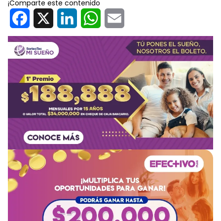
¡Comparte este contenido
Facebook
X
LinkedIn
WhatsApp
Email