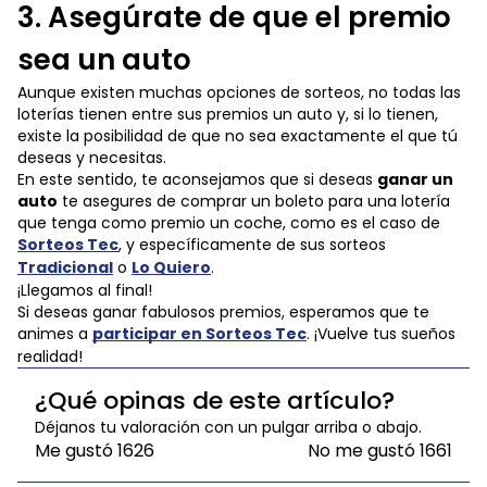
3. Asegúrate de que el premio
sea un auto
Aunque existen muchas opciones de sorteos, no todas las
loterías tienen entre sus premios un auto y, si lo tienen,
existe la posibilidad de que no sea exactamente el que tú
deseas y necesitas.
En este sentido, te aconsejamos que si deseas
ganar un
auto
te asegures de comprar un boleto para una lotería
que tenga como premio un coche, como es el caso de
Sorteos Tec
, y específicamente de sus sorteos
Tradicional
o
Lo Quiero
.
¡Llegamos al final!
Si deseas ganar fabulosos premios, esperamos que te
animes a
participar en Sorteos Tec
. ¡Vuelve tus sueños
realidad!
¿Qué opinas de este artículo?
Déjanos tu valoración con un pulgar arriba o abajo.
Me gustó
1626
No me gustó
1661