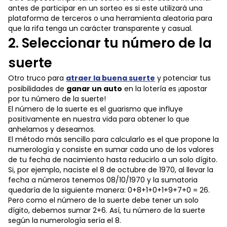
antes de participar en un sorteo es si este utilizará una
plataforma de terceros o una herramienta aleatoria para
que la rifa tenga un carácter transparente y casual.
2. Seleccionar tu número de la
suerte
Otro truco para
atraer la buena suerte
y potenciar tus
posibilidades de
ganar un auto
en la lotería es ¡apostar
por tu número de la suerte!
El número de la suerte es el guarismo que influye
positivamente en nuestra vida para obtener lo que
anhelamos y deseamos.
El método más sencillo para calcularlo es el que propone la
numerología y consiste en sumar cada uno de los valores
de tu fecha de nacimiento hasta reducirlo a un solo dígito.
Si, por ejemplo, naciste el 8 de octubre de 1970, al llevar la
fecha a números tenemos 08/10/1970 y la sumatoria
quedaría de la siguiente manera: 0+8+1+0+1+9+7+0 = 26.
Pero como el número de la suerte debe tener un solo
dígito, debemos sumar 2+6. Así, tu número de la suerte
según la numerología sería el 8.