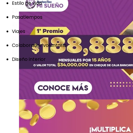
Estilo de vida
Pasatiempos
Viajes
Colaborador voluntario
Diseño interior