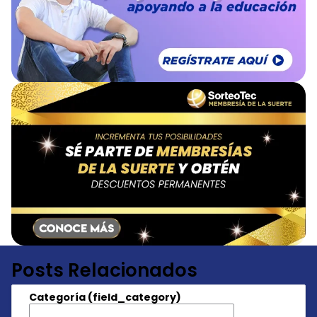
Posts Relacionados
Categoría (field_category)