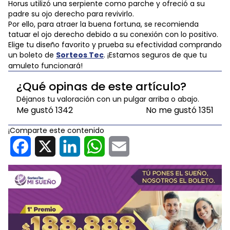
Horus utilizó una serpiente como parche y ofreció a su
padre su ojo derecho para revivirlo.
Por ello, para atraer la buena fortuna, se recomienda
tatuar el ojo derecho debido a su conexión con lo positivo.
Elige tu diseño favorito y prueba su efectividad comprando
un boleto de
Sorteos Tec
. ¡Estamos seguros de que tu
amuleto funcionará!
¿Qué opinas de este artículo?
Déjanos tu valoración con un pulgar arriba o abajo.
Me gustó
1342
No me gustó
1351
¡Comparte este contenido
Facebook
X
LinkedIn
WhatsApp
Email