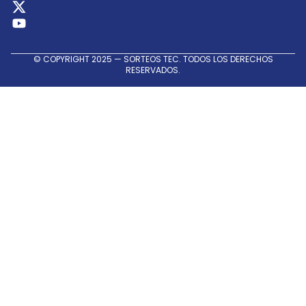
© COPYRIGHT 2025 — SORTEOS TEC. TODOS LOS DERECHOS
RESERVADOS.