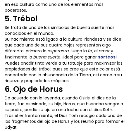
en esa cultura como uno de los elementos más
poderosos.
5. Trébol
Se trata de uno de los símbolos de buena suerte más
conocidos en el mundo.
Su nacimiento está ligado a la cultura irlandesa y se dice
que cada una de sus cuatro hojas representan algo
diferente: primero la
esperanza
, luego la
fe
, el
amor
y
finalmente la
buena suerte
. ¡Ideal para ganar
sorteos
!
Puedes añadir tinta verde a tu tatuaje para maximizar las
propiedades del trébol, pues se cree que este color está
conectado con la abundancia de la Tierra, así como a su
riqueza y propiedades mágicas.
6. Ojo de Horus
De acuerdo con la leyenda, cuando Osiris, el dios de la
tierra, fue asesinado, su hijo, Horus, que buscaba vengar a
su padre, perdió su ojo en una lucha con el dios Seth.
Tras el enfrentamiento, el Dios Torh recogió cada uno de
los fragmentos del ojo de Horus y los reunió para formar el
Udyat.