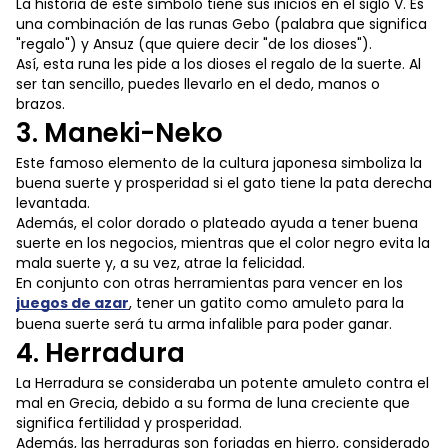
La historia de este símbolo tiene sus inicios en el siglo V. Es
una combinación de las runas Gebo (palabra que significa
"regalo") y Ansuz (que quiere decir "de los dioses").
Así, esta runa les pide a los dioses el regalo de la suerte. Al
ser tan sencillo, puedes llevarlo en el dedo, manos o
brazos.
3. Maneki-Neko
Este famoso elemento de la cultura japonesa simboliza la
buena suerte y prosperidad si el gato tiene la pata derecha
levantada.
Además, el color dorado o plateado ayuda a tener buena
suerte en los negocios, mientras que el color negro evita la
mala suerte y, a su vez, atrae la felicidad.
En conjunto con otras herramientas para vencer en los
juegos de azar
, tener un gatito como amuleto para la
buena suerte será tu arma infalible para poder ganar.
4. Herradura
La Herradura se consideraba un potente amuleto contra el
mal en Grecia, debido a su forma de luna creciente que
significa fertilidad y prosperidad.
Además, las herraduras son forjadas en hierro, considerado