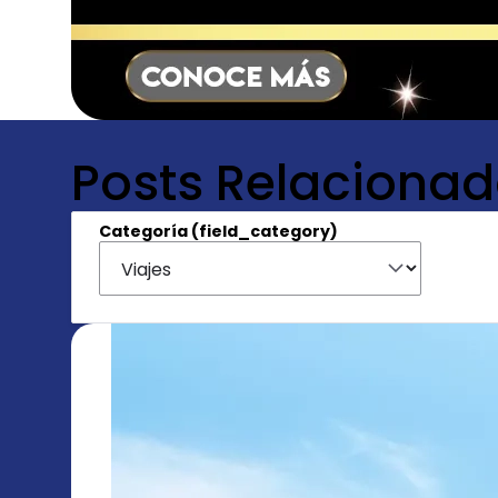
Posts Relaciona
Categoría (field_category)