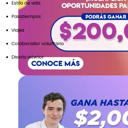
Estilo de vida
Pasatiempos
Viajes
Colaborador voluntario
Diseño interior