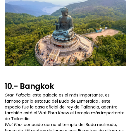
10.- Bangkok
Gran Palacio
: este palacio es el más importante, es
famoso por la estatua del Buda de Esmeralda , este
espacio fue la casa oficial del rey de Tailandia, adentro
también está el Wat Phra Kaew el templo más importante
de Tailandia.
Wat Pho
: conocido como el templo del Buda reclinado,
figura de 46 metros de largo y casi 15 metros de altura, es