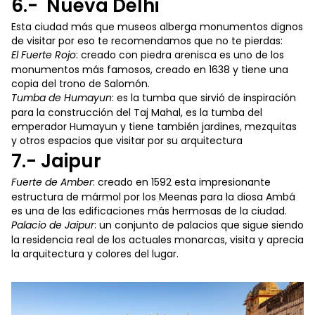
6.- Nueva Delhi
Esta ciudad más que museos alberga monumentos dignos
de visitar por eso te recomendamos que no te pierdas:
El Fuerte Rojo
: creado con piedra arenisca es uno de los
monumentos más famosos, creado en 1638 y tiene una
copia del trono de Salomón.
Tumba de Humayun
: es la tumba que sirvió de inspiración
para la construcción del Taj Mahal, es la tumba del
emperador Humayun y tiene también jardines, mezquitas
y otros espacios que visitar por su arquitectura
7.- Jaipur
Fuerte de Amber
: creado en 1592 esta impresionante
estructura de mármol por los Meenas para la diosa Ambá
es una de las edificaciones más hermosas de la ciudad.
Palacio de Jaipur
: un conjunto de palacios que sigue siendo
la residencia real de los actuales monarcas, visita y aprecia
la arquitectura y colores del lugar.