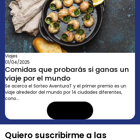
Viajes
01/04/2025
Comidas que probarás si ganas un
viaje por el mundo
Se acerca el Sorteo AventuraT y el primer premio es un
viaje alrededor del mundo por 14 ciudades diferentes,
cono...
LEER ARTÍCULO
Quiero suscribirme a las