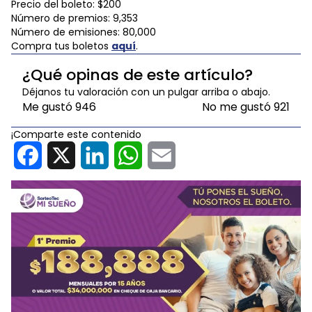
Precio del boleto: $200
Número de premios: 9,353
Número de emisiones: 80,000
Compra tus boletos
aquí
.
¿Qué opinas de este artículo?
Déjanos tu valoración con un pulgar arriba o abajo.
Me gustó
946
No me gustó
921
¡Comparte este contenido
Facebook
X
LinkedIn
WhatsApp
Email