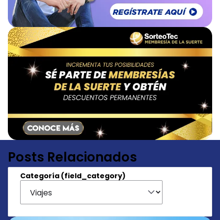
Posts Relacionados
Categoría (field_category)