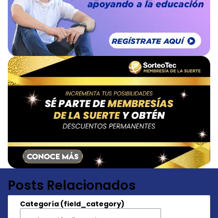
Posts Relacionados
Categoría (field_category)