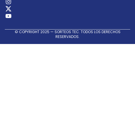
Sociales
© COPYRIGHT 2025 — SORTEOS TEC. TODOS LOS DERECHOS
RESERVADOS.