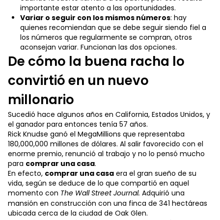
importante estar atento a las oportunidades.
Variar o seguir con los mismos números
: hay
quienes recomiendan que se debe seguir siendo fiel a
los números que regularmente se compran, otros
aconsejan variar. Funcionan las dos opciones.
De cómo la buena racha lo
convirtió en un nuevo
millonario
Sucedió hace algunos años en California, Estados Unidos, y
el ganador para entonces tenía 57 años.
Rick Knudse ganó el MegaMillions que representaba
180,000,000 millones de dólares. Al salir favorecido con el
enorme premio, renunció al trabajo y no lo pensó mucho
para
comprar una casa
.
En efecto,
comprar una casa
era el gran sueño de su
vida, según se deduce de lo que compartió en aquel
momento con
The Wall Street Journal.
Adquirió una
mansión en construcción con una finca de 341 hectáreas
ubicada cerca de la ciudad de Oak Glen.