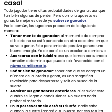
casa!
Todo jugador tiene altas probabilidades de ganar, aunque
también algunas de perder. Pero como la apuesta es
ganar, lo mejor es desde ya
saberse ganador
.
Por lo común, los jugadores proceden de la siguiente
manera:
Tener mente de ganador
: al momento de comprar
el boleto no se está pensando en otra cosa sino en que
se va a ganar. Este pensamiento positivo genera una
buena energía. Ya de por sí es un excelente comienzo.
Acercarse con intuición
: eso que llaman corazonada
también determina que pueda salir favorecido con el
número millonario
.
Soñar siendo ganador
: soñar con que se compra un
número de la lotería y ganar, es una magnífica
revelación para despertarse y salir en busca de la
suerte.
Analizar los ganadores anteriores
: al estudiar este
cuadro se llegan a conclusiones. No cuesta nada
probar el método.
En la perseverancia está el triunfo
: nadie sabe
cuándo la suerte llamará a su puerta, por eso resulta