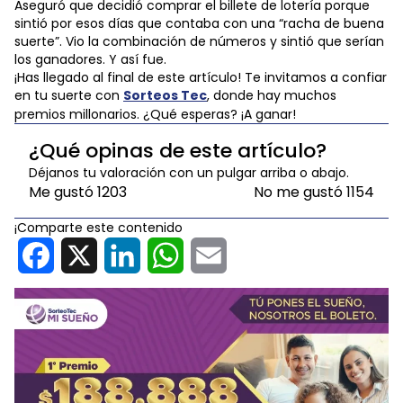
Aseguró que decidió comprar el billete de lotería porque
sintió por esos días que contaba con una “racha de buena
suerte”. Vio la combinación de números y sintió que serían
los ganadores. Y así fue.
¡Has llegado al final de este artículo! Te invitamos a confiar
en tu suerte con
Sorteos Tec
, donde hay muchos
premios millonarios. ¿Qué esperas? ¡A ganar!
¿Qué opinas de este artículo?
Déjanos tu valoración con un pulgar arriba o abajo.
Me gustó
1203
No me gustó
1154
¡Comparte este contenido
Facebook
X
LinkedIn
WhatsApp
Email