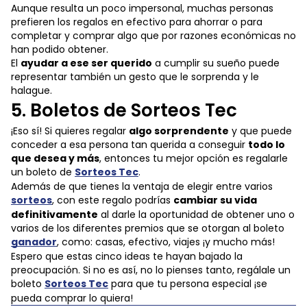
Aunque resulta un poco impersonal, muchas personas
prefieren los regalos en efectivo para ahorrar o para
completar y comprar algo que por razones económicas no
han podido obtener.
El
ayudar a ese ser querido
a cumplir su sueño puede
representar también un gesto que le sorprenda y le
halague.
5. Boletos de Sorteos Tec
¡Eso sí! Si quieres regalar
algo sorprendente
y que puede
conceder a esa persona tan querida a conseguir
todo lo
que desea y más
, entonces tu mejor opción es regalarle
un boleto de
Sorteos Tec
.
Además de que tienes la ventaja de elegir entre varios
sorteos
, con este regalo podrías
cambiar su vida
definitivamente
al darle la oportunidad de obtener uno o
varios de los diferentes premios que se otorgan al boleto
ganador
, como: casas, efectivo, viajes ¡y mucho más!
Espero que estas cinco ideas te hayan bajado la
preocupación. Si no es así, no lo pienses tanto, regálale un
boleto
Sorteos Tec
para que tu persona especial ¡se
pueda comprar lo quiera!