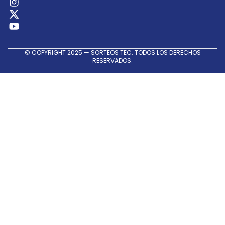
Sociales
© COPYRIGHT 2025 — SORTEOS TEC. TODOS LOS DERECHOS
RESERVADOS.