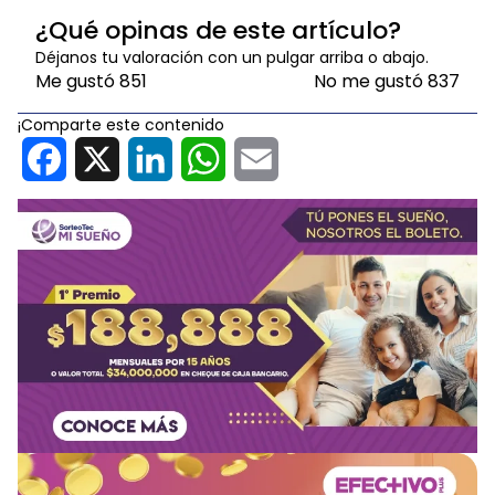
¿Qué opinas de este artículo?
Déjanos tu valoración con un pulgar arriba o abajo.
Me gustó
851
No me gustó
837
¡Comparte este contenido
Facebook
X
LinkedIn
WhatsApp
Email