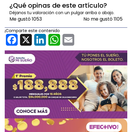
¿Qué opinas de este artículo?
Déjanos tu valoración con un pulgar arriba o abajo.
Me gustó
1053
No me gustó
1105
¡Comparte este contenido
Facebook
X
LinkedIn
WhatsApp
Email