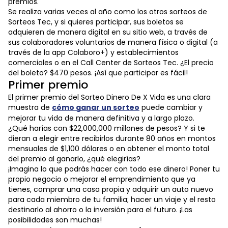
premios.
Se realiza varias veces al año como los otros sorteos de
Sorteos Tec, y si quieres participar, sus boletos se
adquieren de manera digital en su sitio web, a través de
sus colaboradores voluntarios de manera física o digital (a
través de la app Colaboro+) y establecimientos
comerciales o en el Call Center de Sorteos Tec. ¿El precio
del boleto? $470 pesos. ¡Así que participar es fácil!
Primer premio
El primer premio del Sorteo Dinero De X Vida es una clara
muestra de
cómo ganar un sorteo
puede cambiar y
mejorar tu vida de manera definitiva y a largo plazo.
¿Qué harías con $22,000,000 millones de pesos? Y si te
dieran a elegir entre recibirlos durante 80 años en montos
mensuales de $1,100 dólares o en obtener el monto total
del premio al ganarlo, ¿qué elegirías?
¡Imagina lo que podrás hacer con todo ese dinero! Poner tu
propio negocio o mejorar el emprendimiento que ya
tienes, comprar una casa propia y adquirir un auto nuevo
para cada miembro de tu familia; hacer un viaje y el resto
destinarlo al ahorro o la inversión para el futuro. ¡Las
posibilidades son muchas!