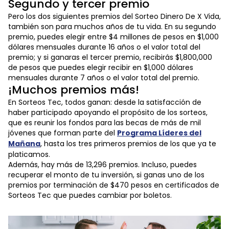
Segundo y tercer premio
Pero los dos siguientes premios del Sorteo Dinero De X Vida,
también son para muchos años de tu vida. En su segundo
premio, puedes elegir entre $4 millones de pesos en $1,000
dólares mensuales durante 16 años o el valor total del
premio; y si ganaras el tercer premio, recibirás $1,800,000
de pesos que puedes elegir recibir en $1,000 dólares
mensuales durante 7 años o el valor total del premio.
¡Muchos premios más!
En Sorteos Tec, todos ganan: desde la satisfacción de
haber participado apoyando el propósito de los sorteos,
que es reunir los fondos para las becas de más de mil
jóvenes que forman parte del
Programa Líderes del
Mañana
, hasta los tres primeros premios de los que ya te
platicamos.
Además, hay más de 13,296 premios. Incluso, puedes
recuperar el monto de tu inversión, si ganas uno de los
premios por terminación de $470 pesos en certificados de
Sorteos Tec que puedes cambiar por boletos.