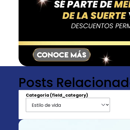
Posts Relaciona
Categoría (field_category)