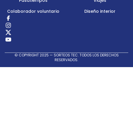
Pasatiempos
Viajes
Colaborador voluntario
Diseño interior
Redes
Sociales
© COPYRIGHT 2025 — SORTEOS TEC. TODOS LOS DERECHOS
RESERVADOS.