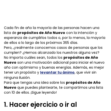
Cada fin de año la mayoría de las personas hacen una
lista de
propósitos de Año Nuevo
con la intención y
esperanza de cumplirlos todos o, por lo menos, la mayoría
de ellos a lo largo de los próximos 365 días.
Pero, ¿realmente conocemos casos de personas que los
cumplen? ¿Hemos alcanzado los nuestros alguna vez?
No importa cuáles sean, todos los
propósitos de Año
Nuevo
son una motivación adicional para iniciar el nuevo
año con optimismo y buenas energías. Además, es mejor
tener un propósito y
levantar tu ánimo
, que vivir sin
ninguna ilusión.
Para que tengas una idea sobre los
propósitos de Año
Nuevo
que puedes plantearte, te compartimos una lista
con 10 de ellos. ¡Sigue leyendo!
1. Hacer ejercicio o ir al