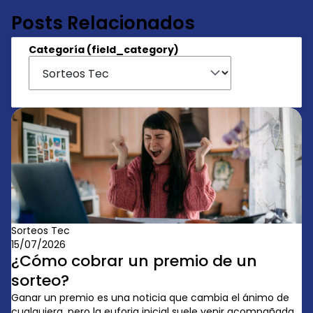
Posts Relacionados
Categoría (field_category)
Sorteos Tec
15/07/2026
¿Cómo cobrar un premio de un
sorteo?
Ganar un premio es una noticia que cambia el ánimo de
cualquiera, pero la euforia inicial suele venir acompañada