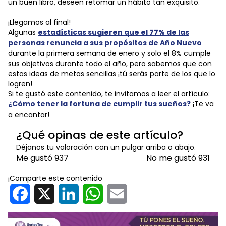
un buen libro, deseen retomar un hábito tan exquisito.
¡Llegamos al final!
Algunas
estadísticas sugieren que el 77% de las
personas renuncia a sus propósitos de Año Nuevo
durante la primera semana de enero y solo el 8% cumple
sus objetivos durante todo el año, pero sabemos que con
estas ideas de metas sencillas ¡tú serás parte de los que lo
logren!
Si te gustó este contenido, te invitamos a leer el artículo:
¿Cómo tener la fortuna de cumplir tus sueños?
¡Te va
a encantar!
¿Qué opinas de este artículo?
Déjanos tu valoración con un pulgar arriba o abajo.
Me gustó
937
No me gustó
931
¡Comparte este contenido
Facebook
X
LinkedIn
WhatsApp
Email